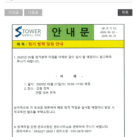
이전글
다음글
목록