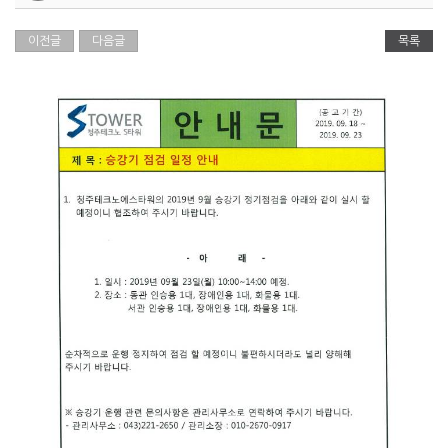
이전글
다음글
목록