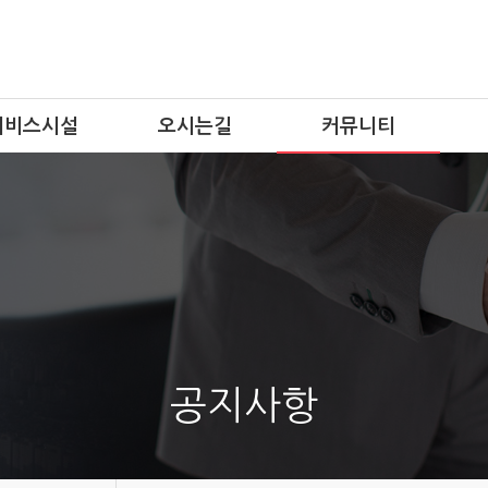
서비스시설
오시는길
커뮤니티
공지사항
업체홍보
자유게시판
공지사항