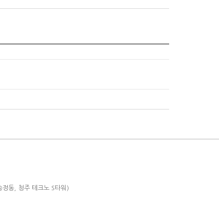
(송정동, 청주 테크노 S타워)