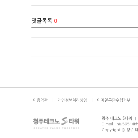
댓글목록
0
|
|
이용약관
개인정보처리방침
이메일무단수집거부
청주 테크노 S타워
|
E-mail :
hiu5951@h
Copyright © 청주 테