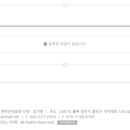
등록된 댓글이 없습니다.
관리단대표회 단장 : 강기현
|
주소 : 28578 충북 청주시 흥덕구 직지대로 530 
anmail.net
|
T. 043-221-2650
|
F. 070-7198-4795
크노 S타워. All Rights Reserved.
모바일버전