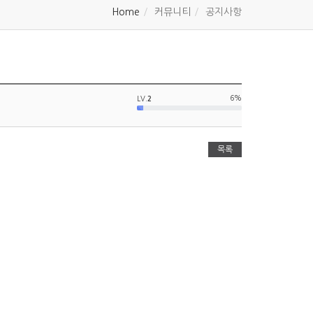
Home
커뮤니티
공지사항
6%
LV.
2
목록