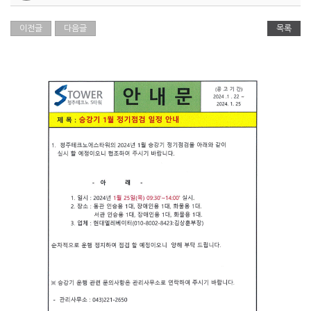
이전글
다음글
목록