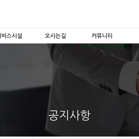
서비스시설
오시는길
커뮤니티
공지사항
업체홍보
자유게시판
공지사항