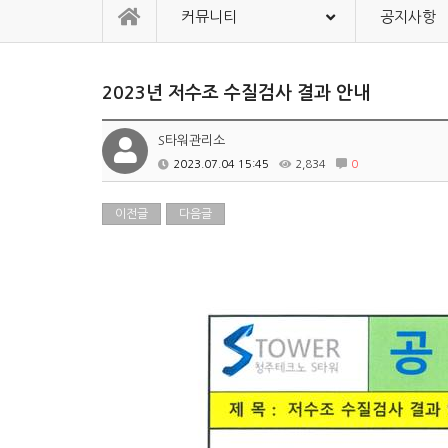
커뮤니티
공지사항
2023년 저수조 수질검사 결과 안내
S타워관리소
2023.07.04 15:45
2,834
0
이전글
다음글