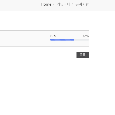
Home
커뮤니티
공지사항
62%
LV.
5
목록