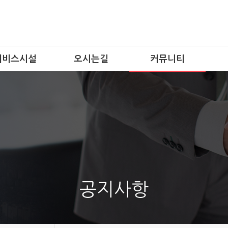
서비스시설
오시는길
커뮤니티
공지사항
업체홍보
자유게시판
공지사항