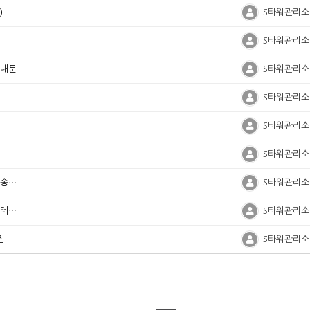
)
S타워관리소
S타워관리소
안내문
S타워관리소
S타워관리소
S타워관리소
S타워관리소
서면의결서 (관리인 선출을 위한 임시총회 관련) 전송해 드립니다 - 청주테크노S타워 구분소유자 협의회
S타워관리소
관리인 선출을 위한 2차 임시총회 소집 통보 - 청주테크노S타워 구분소유자 협의회 -
S타워관리소
청주테크노S타워 관리인 선출을 위한 임시총회 소집 통보문 -청주테크노S타워 구분소유자 협의회
S타워관리소