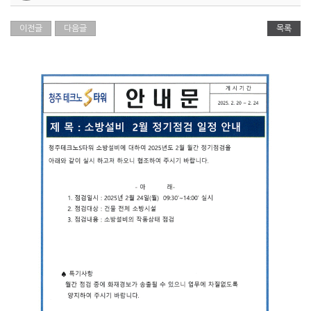
이전글
다음글
목록